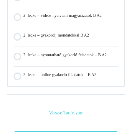
2. lecke – videós nyelvtani magyarázatok B A2
2. lecke – gyakorolj mondatokkal B A2
2. lecke – nyomtatható gyakorló feladatok – B A2
2. lecke – online gyakorló feladatok – B A2
Vissza: Tanfolyam