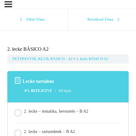
Előző Téma
Következő Téma
2. lecke BÁSICO A2
NETSPANYOL-KLUB, BÁSICO – A2
2. lecke BÁSICO A2
Lecke tartalom
0% BEFEJEZVE
0/6 lépés
2. lecke – tematika, bevezetés – B A2
2. lecke – szószedetek – B A2